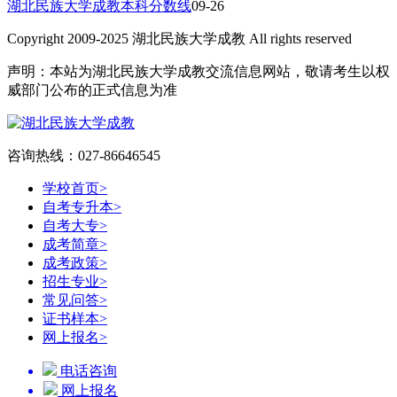
湖北民族大学成教本科分数线
09-26
Copyright 2009-2025 湖北民族大学成教 All rights reserved
声明：本站为湖北民族大学成教交流信息网站，敬请考生以权
威部门公布的正式信息为准
咨询热线：027-86646545
学校首页
>
自考专升本
>
自考大专
>
成考简章
>
成考政策
>
招生专业
>
常见问答
>
证书样本
>
网上报名
>
电话咨询
网上报名