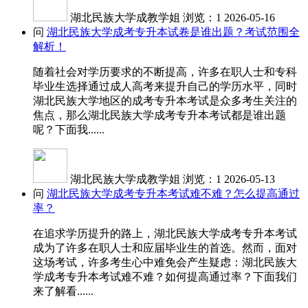
湖北民族大学成教学姐
浏览：1
2026-05-16
问
湖北民族大学成考专升本试卷是谁出题？考试范围全
解析！
随着社会对学历要求的不断提高，许多在职人士和专科
毕业生选择通过成人高考来提升自己的学历水平，同时
湖北民族大学地区的成考专升本考试是众多考生关注的
焦点，那么湖北民族大学成考专升本考试都是谁出题
呢？下面我......
湖北民族大学成教学姐
浏览：1
2026-05-13
问
湖北民族大学成考专升本考试难不难？怎么提高通过
率？
在追求学历提升的路上，湖北民族大学成考专升本考试
成为了许多在职人士和应届毕业生的首选。然而，面对
这场考试，许多考生心中难免会产生疑虑：湖北民族大
学成考专升本考试难不难？如何提高通过率？下面我们
来了解看......