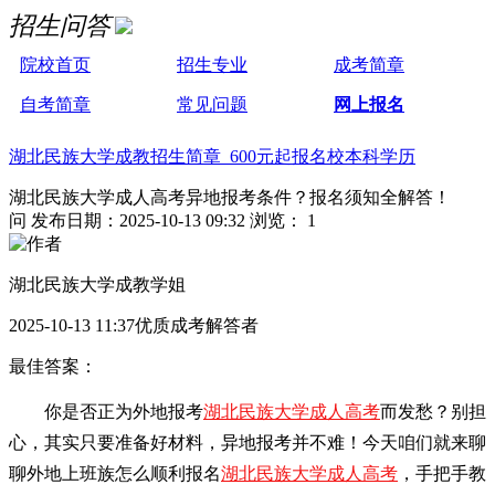
招生问答
院校首页
招生专业
成考简章
自考简章
常见问题
网上报名
湖北民族大学成教招生简章 600元起报名校本科学历
湖北民族大学成人高考异地报考条件？报名须知全解答！
问
发布日期：2025-10-13 09:32
浏览： 1
湖北民族大学成教学姐
2025-10-13 11:37优质成考解答者
最佳答案：
你是否正为外地报考
湖北民族大学成人高考
而发愁？别担
心，其实只要准备好材料，异地报考并不难！今天咱们就来聊
聊外地上班族怎么顺利报名
湖北民族大学成人高考
，手把手教