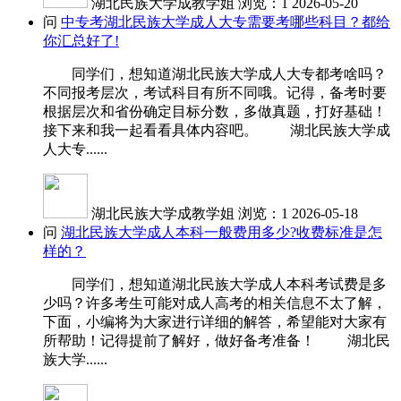
湖北民族大学成教学姐
浏览：1
2026-05-20
问
中专考湖北民族大学成人大专需要考哪些科目？都给
你汇总好了!
同学们，想知道湖北民族大学成人大专都考啥吗？
不同报考层次，考试科目有所不同哦。记得，备考时要
根据层次和省份确定目标分数，多做真题，打好基础！
接下来和我一起看看具体内容吧。 湖北民族大学成
人大专......
湖北民族大学成教学姐
浏览：1
2026-05-18
问
湖北民族大学成人本科一般费用多少?收费标准是怎
样的？
同学们，想知道湖北民族大学成人本科考试费是多
少吗？许多考生可能对成人高考的相关信息不太了解，
下面，小编将为大家进行详细的解答，希望能对大家有
所帮助！记得提前了解好，做好备考准备！ 湖北民
族大学......