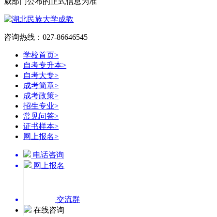
威部门公布的正式信息为准
咨询热线：027-86646545
学校首页
>
自考专升本
>
自考大专
>
成考简章
>
成考政策
>
招生专业
>
常见问答
>
证书样本
>
网上报名
>
电话咨询
网上报名
交流群
在线咨询