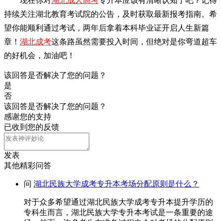
现在你对
湖北成人高考
专升本应该有清晰认知了吧？记得
持续关注湖北教育考试院的公告，及时获取最新报考指南。希
望你能顺利通过考试，两年后拿着本科毕业证开启人生新篇
章！
湖北成考
这条路虽然需要投入时间，但绝对是你弯道超车
的好机会，加油吧！
该回答是否解决了您的问题？
是
否
该回答是否解决了您的问题？
感谢您的支持
已收到您的反馈
发表
其他精彩问答
问
湖北民族大学成考专升本考场分配原则是什么？
对于众多希望通过湖北民族大学成考专升本提升学历的
专科生而言，湖北民族大学专升本考试是一条重要的途