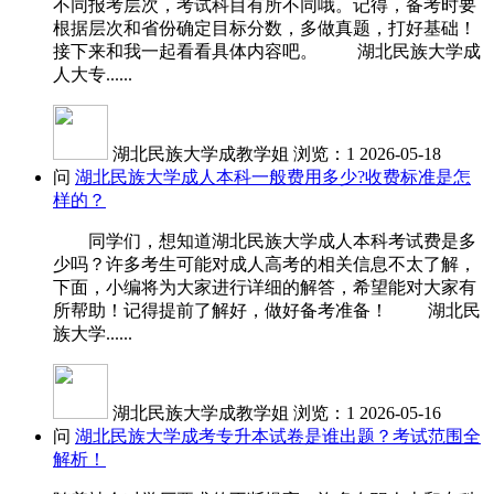
不同报考层次，考试科目有所不同哦。记得，备考时要
根据层次和省份确定目标分数，多做真题，打好基础！
接下来和我一起看看具体内容吧。 湖北民族大学成
人大专......
湖北民族大学成教学姐
浏览：1
2026-05-18
问
湖北民族大学成人本科一般费用多少?收费标准是怎
样的？
同学们，想知道湖北民族大学成人本科考试费是多
少吗？许多考生可能对成人高考的相关信息不太了解，
下面，小编将为大家进行详细的解答，希望能对大家有
所帮助！记得提前了解好，做好备考准备！ 湖北民
族大学......
湖北民族大学成教学姐
浏览：1
2026-05-16
问
湖北民族大学成考专升本试卷是谁出题？考试范围全
解析！