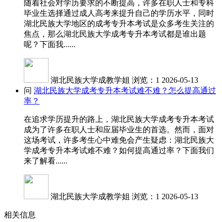
随着社会对学历要求的不断提高，许多在职人士和专科
毕业生选择通过成人高考来提升自己的学历水平，同时
湖北民族大学地区的成考专升本考试是众多考生关注的
焦点，那么湖北民族大学成考专升本考试都是谁出题
呢？下面我......
湖北民族大学成教学姐
浏览：1
2026-05-13
问
湖北民族大学成考专升本考试难不难？怎么提高通过
率？
在追求学历提升的路上，湖北民族大学成考专升本考试
成为了许多在职人士和应届毕业生的首选。然而，面对
这场考试，许多考生心中难免会产生疑虑：湖北民族大
学成考专升本考试难不难？如何提高通过率？下面我们
来了解看......
湖北民族大学成教学姐
浏览：1
2026-05-13
相关信息