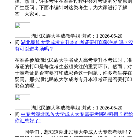
径。然而，许多考生在准备过程中会对考场的分配原则
产生疑问，下面小编针对这类考生，为大家进行了解
答，大家可......
湖北民族大学成教学姐
浏览：1
2026-05-20
问
湖北民族大学成考专升本准考证要打印彩色的吗？没
有可以进考场吗？
在准备参加湖北民族大学省成人高考专升本考试时，准
考证的打印是每位考生必须关注的重要环节。然而，对
于准考证是否需要打印成彩色这一问题，许多考生存在
疑问。那么湖北民族大学成考专升本准考证是否要打印
彩色的呢......
湖北民族大学成教学姐
浏览：1
2026-05-20
问
中专考湖北民族大学成人大专需要考哪些科目？都给
你汇总好了!
同学们，想知道湖北民族大学成人大专都考啥吗？