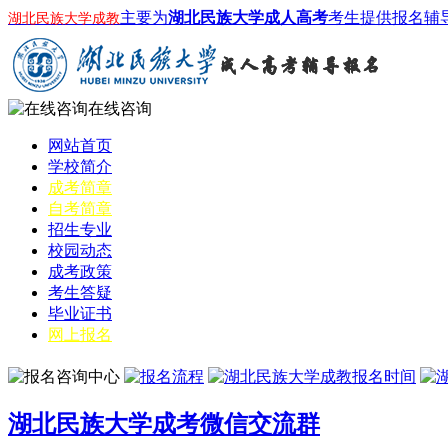
主要为
湖北民族大学成人高考
考生提供报名辅
湖北民族大学成教
在线咨询
网站首页
学校简介
成考简章
自考简章
招生专业
校园动态
成考政策
考生答疑
毕业证书
网上报名
湖北民族大学成考微信交流群