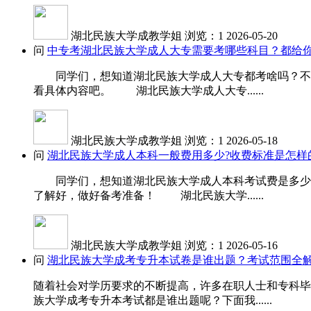
湖北民族大学成教学姐
浏览：1
2026-05-20
问
中专考湖北民族大学成人大专需要考哪些科目？都给你
同学们，想知道湖北民族大学成人大专都考啥吗？不同
看具体内容吧。 湖北民族大学成人大专......
湖北民族大学成教学姐
浏览：1
2026-05-18
问
湖北民族大学成人本科一般费用多少?收费标准是怎样
同学们，想知道湖北民族大学成人本科考试费是多少吗
了解好，做好备考准备！ 湖北民族大学......
湖北民族大学成教学姐
浏览：1
2026-05-16
问
湖北民族大学成考专升本试卷是谁出题？考试范围全
随着社会对学历要求的不断提高，许多在职人士和专科毕
族大学成考专升本考试都是谁出题呢？下面我......