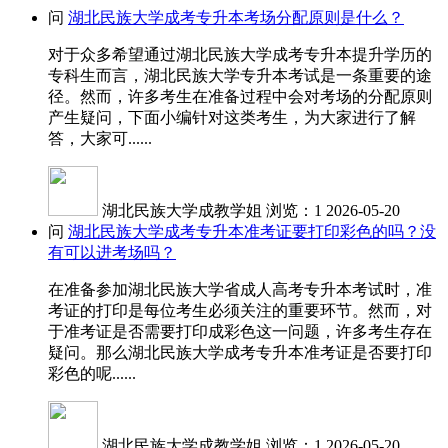
问
湖北民族大学成考专升本考场分配原则是什么？
对于众多希望通过湖北民族大学成考专升本提升学历的
专科生而言，湖北民族大学专升本考试是一条重要的途
径。然而，许多考生在准备过程中会对考场的分配原则
产生疑问，下面小编针对这类考生，为大家进行了解
答，大家可......
湖北民族大学成教学姐
浏览：1
2026-05-20
问
湖北民族大学成考专升本准考证要打印彩色的吗？没
有可以进考场吗？
在准备参加湖北民族大学省成人高考专升本考试时，准
考证的打印是每位考生必须关注的重要环节。然而，对
于准考证是否需要打印成彩色这一问题，许多考生存在
疑问。那么湖北民族大学成考专升本准考证是否要打印
彩色的呢......
湖北民族大学成教学姐
浏览：1
2026-05-20