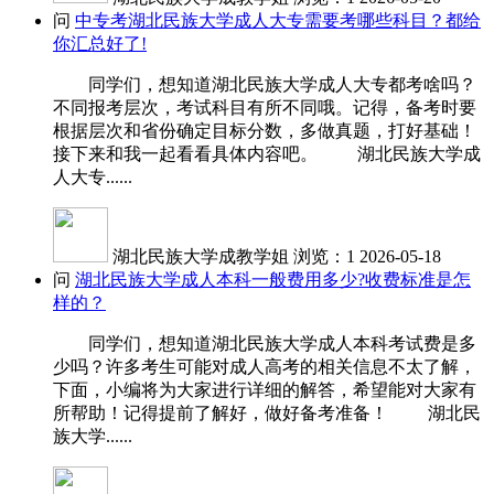
问
中专考湖北民族大学成人大专需要考哪些科目？都给
你汇总好了!
同学们，想知道湖北民族大学成人大专都考啥吗？
不同报考层次，考试科目有所不同哦。记得，备考时要
根据层次和省份确定目标分数，多做真题，打好基础！
接下来和我一起看看具体内容吧。 湖北民族大学成
人大专......
湖北民族大学成教学姐
浏览：1
2026-05-18
问
湖北民族大学成人本科一般费用多少?收费标准是怎
样的？
同学们，想知道湖北民族大学成人本科考试费是多
少吗？许多考生可能对成人高考的相关信息不太了解，
下面，小编将为大家进行详细的解答，希望能对大家有
所帮助！记得提前了解好，做好备考准备！ 湖北民
族大学......