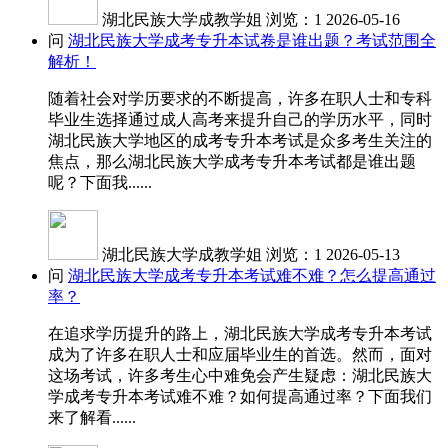
湖北民族大学成教学姐
浏览：1
2026-05-16
问
湖北民族大学成考专升本试卷是谁出题？考试范围全
解析！
随着社会对学历要求的不断提高，许多在职人士和专科
毕业生选择通过成人高考来提升自己的学历水平，同时
湖北民族大学地区的成考专升本考试是众多考生关注的
焦点，那么湖北民族大学成考专升本考试都是谁出题
呢？下面我......
湖北民族大学成教学姐
浏览：1
2026-05-13
问
湖北民族大学成考专升本考试难不难？怎么提高通过
率？
在追求学历提升的路上，湖北民族大学成考专升本考试
成为了许多在职人士和应届毕业生的首选。然而，面对
这场考试，许多考生心中难免会产生疑虑：湖北民族大
学成考专升本考试难不难？如何提高通过率？下面我们
来了解看......