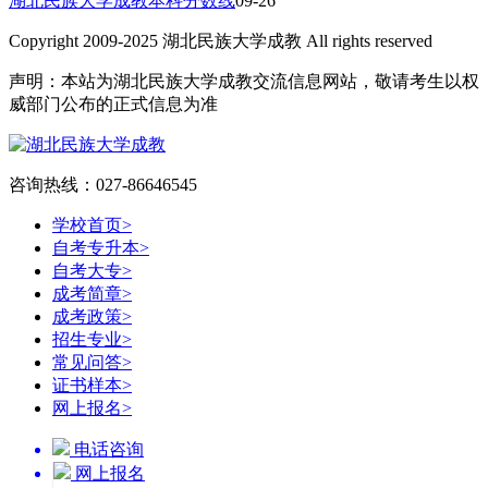
湖北民族大学成教本科分数线
09-26
Copyright 2009-2025 湖北民族大学成教 All rights reserved
声明：本站为湖北民族大学成教交流信息网站，敬请考生以权
威部门公布的正式信息为准
咨询热线：027-86646545
学校首页
>
自考专升本
>
自考大专
>
成考简章
>
成考政策
>
招生专业
>
常见问答
>
证书样本
>
网上报名
>
电话咨询
网上报名