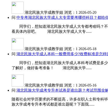
湖北民族大学成教学姐
浏览：1
2026-05-20
问
中专考湖北民族大学成人大专需要考哪些科目？都给你
同学们，想知道湖北民族大学成人大专都考啥吗？不同
看具体内容吧。 湖北民族大学成人大专......
湖北民族大学成教学姐
浏览：1
2026-05-18
问
湖北民族大学成人本科一般费用多少?收费标准是怎样
同学们，想知道湖北民族大学成人本科考试费是多少吗
了解好，做好备考准备！ 湖北民族大学......
湖北民族大学成教学姐
浏览：1
2026-05-16
问
湖北民族大学成考专升本试卷是谁出题？考试范围全
随着社会对学历要求的不断提高，许多在职人士和专科毕
族大学成考专升本考试都是谁出题呢？下面我......