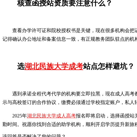
核查函授站资质要注意什么？
查看办学许可证和院校授权书是关键，现在很多机构会把
记得确认办公地址和备案信息一致，有正规教务团队驻点的机
选
湖北民族大学成考
站点怎样避坑？
遇到承诺全程代考代学的机构要立即拉黑，现在成人高考都
示与高校签订的合作协议，缴费必须通过学校指定账户，私人
2025年
湖北民族大学成人高考
报名即将启动，选择函授站
勤时间。祝愿你找到合适的助学机构，顺利开启学历提升新旅
该回答是否解决了您的问题？