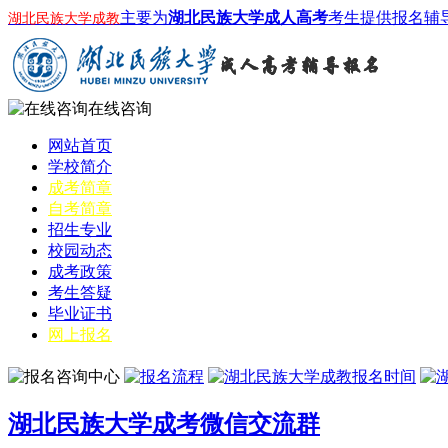
主要为
湖北民族大学成人高考
考生提供报名辅
湖北民族大学成教
在线咨询
网站首页
学校简介
成考简章
自考简章
招生专业
校园动态
成考政策
考生答疑
毕业证书
网上报名
湖北民族大学成考微信交流群