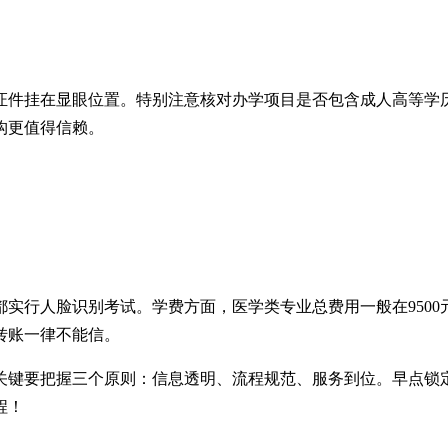
证件挂在显眼位置。特别注意核对办学项目是否包含成人高等学
构更值得信赖。
实行人脸识别考试。学费方面，医学类专业总费用一般在950
转账一律不能信。
关键要把握三个原则：信息透明、流程规范、服务到位。早点锁
程！