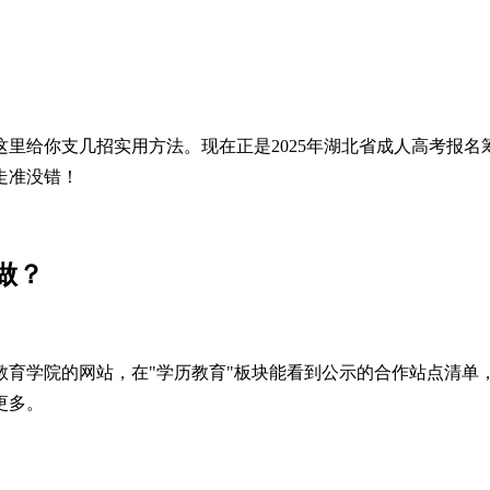
这里给你支几招实用方法。现在正是2025年湖北省成人高考报
走准没错！
做？
教育学院的网站，在"学历教育"板块能看到公示的合作站点清单
更多。