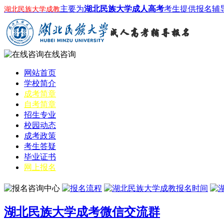
主要为
湖北民族大学成人高考
考生提供报名辅
湖北民族大学成教
在线咨询
网站首页
学校简介
成考简章
自考简章
招生专业
校园动态
成考政策
考生答疑
毕业证书
网上报名
湖北民族大学成考微信交流群