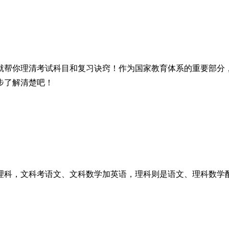
就帮你理清考试科目和复习诀窍！作为国家教育体系的重要部分
步了解清楚吧！
理科，文科考语文、文科数学加英语，理科则是语文、理科数学