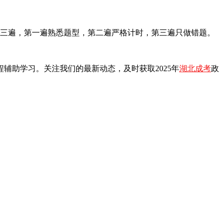
做三遍，第一遍熟悉题型，第二遍严格计时，第三遍只做错题。
辅助学习。关注我们的最新动态，及时获取2025年
湖北成考
政