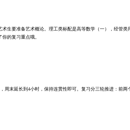
艺术生要准备艺术概论。理工类标配是高等数学（一），经管类
了你的复习重点哦。
段，周末延长到4小时，保持连贯性即可。复习分三轮推进：前两