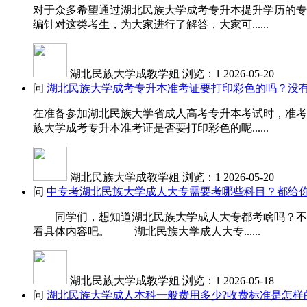
对于众多希望通过湖北民族大学成考专升本提升学历的专
编针对这类考生，为大家进行了解答，大家可......
湖北民族大学成教学姐
浏览：1
2026-05-20
问
湖北民族大学成考专升本准考证要打印彩色的吗？没
在准备参加湖北民族大学省成人高考专升本考试时，准考
族大学成考专升本准考证是否要打印彩色的呢......
湖北民族大学成教学姐
浏览：1
2026-05-20
问
中专考湖北民族大学成人大专需要考哪些科目？都给你
同学们，想知道湖北民族大学成人大专都考啥吗？不同
看具体内容吧。 湖北民族大学成人大专......
湖北民族大学成教学姐
浏览：1
2026-05-18
问
湖北民族大学成人本科一般费用多少?收费标准是怎样