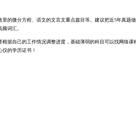
数里的微分方程、语文的文言文重点篇目等。建议把近5年真题
高频词汇。
根据自己的工作情况调整进度，基础薄弱的科目可以找网络课程
心仪的学历证书！