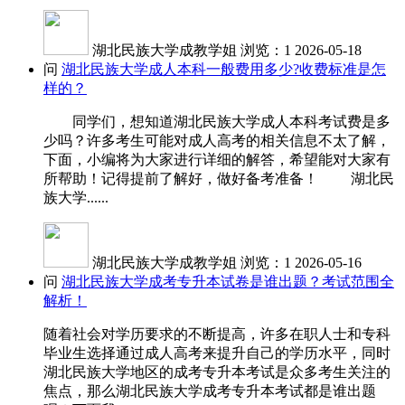
湖北民族大学成教学姐
浏览：1
2026-05-18
问
湖北民族大学成人本科一般费用多少?收费标准是怎
样的？
同学们，想知道湖北民族大学成人本科考试费是多
少吗？许多考生可能对成人高考的相关信息不太了解，
下面，小编将为大家进行详细的解答，希望能对大家有
所帮助！记得提前了解好，做好备考准备！ 湖北民
族大学......
湖北民族大学成教学姐
浏览：1
2026-05-16
问
湖北民族大学成考专升本试卷是谁出题？考试范围全
解析！
随着社会对学历要求的不断提高，许多在职人士和专科
毕业生选择通过成人高考来提升自己的学历水平，同时
湖北民族大学地区的成考专升本考试是众多考生关注的
焦点，那么湖北民族大学成考专升本考试都是谁出题