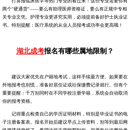
打算报临床医学等热门专业的看过来！这些专业需要你有
两个"硬通货"——要么有助理医师资格证，要么有正规中专相
关专业文凭。护理专业更讲究实用，必须提前备好护士执业证
书。特别提醒：医疗系统的从业人员报考成功率会更高哦！
湖北成考
报名有哪些属地限制？
建议大家优先在户籍地考试，这样手续最方便。如果要在
外地报考也别慌，准备好居住证或社保缴费记录就行。但有个
重要提醒：千万别同时在不同学校注册学籍，系统会自动取消
你的报考资格。
记得重点检查自己的学历证明材料，特别是毕业证书的电
子注册备案表。报名开始后建议早点上传资料，别等到最后网