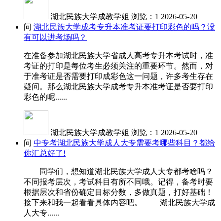
湖北民族大学成教学姐
浏览：1
2026-05-20
问
湖北民族大学成考专升本准考证要打印彩色的吗？没
有可以进考场吗？
在准备参加湖北民族大学省成人高考专升本考试时，准
考证的打印是每位考生必须关注的重要环节。然而，对
于准考证是否需要打印成彩色这一问题，许多考生存在
疑问。那么湖北民族大学成考专升本准考证是否要打印
彩色的呢......
湖北民族大学成教学姐
浏览：1
2026-05-20
问
中专考湖北民族大学成人大专需要考哪些科目？都给
你汇总好了!
同学们，想知道湖北民族大学成人大专都考啥吗？
不同报考层次，考试科目有所不同哦。记得，备考时要
根据层次和省份确定目标分数，多做真题，打好基础！
接下来和我一起看看具体内容吧。 湖北民族大学成
人大专......