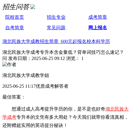
招生问答
院校首页
招生专业
成考简章
自考简章
常见问题
网上报名
湖北民族大学成教招生简章 600元起报名校本科学历
湖北民族大学成考专升本含金量低？背单词技巧怎么速记？
问
发布日期：2025-06-25 09:12
浏览： 1
湖北民族大学成教学姐
2025-06-25 11:17优质成考解答者
最佳答案：
想通过成人高考提升学历的你，是不是也好奇
湖北民族大
学成考
专升本的文凭有多大用处？今天我们就带你看清真相，
还附赠超实用的英语提分秘诀！