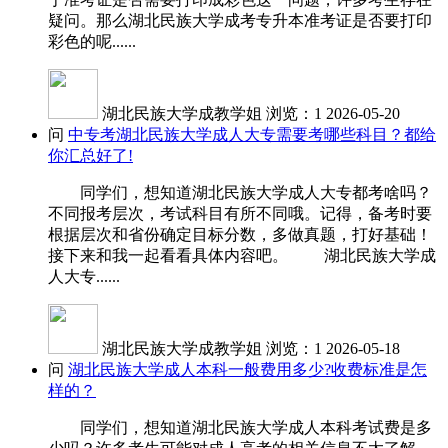
疑问。那么湖北民族大学成考专升本准考证是否要打印
彩色的呢......
湖北民族大学成教学姐
浏览：1
2026-05-20
问
中专考湖北民族大学成人大专需要考哪些科目？都给
你汇总好了!
同学们，想知道湖北民族大学成人大专都考啥吗？
不同报考层次，考试科目有所不同哦。记得，备考时要
根据层次和省份确定目标分数，多做真题，打好基础！
接下来和我一起看看具体内容吧。 湖北民族大学成
人大专......
湖北民族大学成教学姐
浏览：1
2026-05-18
问
湖北民族大学成人本科一般费用多少?收费标准是怎
样的？
同学们，想知道湖北民族大学成人本科考试费是多