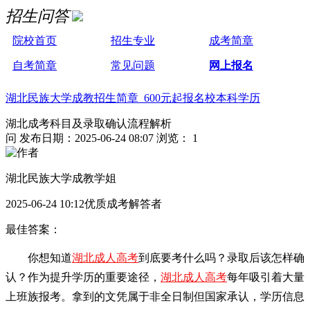
招生问答
院校首页
招生专业
成考简章
自考简章
常见问题
网上报名
湖北民族大学成教招生简章 600元起报名校本科学历
湖北成考科目及录取确认流程解析
问
发布日期：2025-06-24 08:07
浏览： 1
湖北民族大学成教学姐
2025-06-24 10:12优质成考解答者
最佳答案：
你想知道
湖北成人高考
到底要考什么吗？录取后该怎样确
认？作为提升学历的重要途径，
湖北成人高考
每年吸引着大量
上班族报考。拿到的文凭属于非全日制但国家承认，学历信息