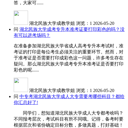
答，大家可......
湖北民族大学成教学姐
浏览：1
2026-05-20
问
湖北民族大学成考专升本准考证要打印彩色的吗？没
有可以进考场吗？
在准备参加湖北民族大学省成人高考专升本考试时，准
考证的打印是每位考生必须关注的重要环节。然而，对
于准考证是否需要打印成彩色这一问题，许多考生存在
疑问。那么湖北民族大学成考专升本准考证是否要打印
彩色的呢......
湖北民族大学成教学姐
浏览：1
2026-05-20
问
中专考湖北民族大学成人大专需要考哪些科目？都给
你汇总好了!
同学们，想知道湖北民族大学成人大专都考啥吗？
不同报考层次，考试科目有所不同哦。记得，备考时要
根据层次和省份确定目标分数，多做真题，打好基础！