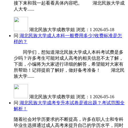
接下来和我一起看看具体内容吧。 湖北民族大学成
人大专......
湖北民族大学成教学姐
浏览：1
2026-05-18
问
湖北民族大学成人本科一般费用多少?收费标准是怎
样的？
同学们，想知道湖北民族大学成人本科考试费是多
少吗？许多考生可能对成人高考的相关信息不太了解，
下面，小编将为大家进行详细的解答，希望能对大家有
所帮助！记得提前了解好，做好备考准备！ 湖北民
族大学......
湖北民族大学成教学姐
浏览：1
2026-05-16
问
湖北民族大学成考专升本试卷是谁出题？考试范围全
解析！
随着社会对学历要求的不断提高，许多在职人士和专科
毕业生选择通过成人高考来提升自己的学历水平，同时