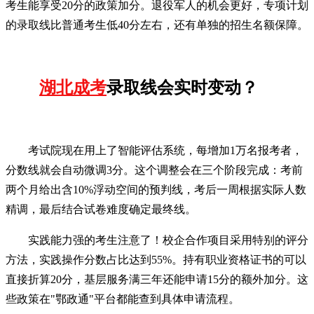
考生能享受20分的政策加分。退役军人的机会更好，专项计划
的录取线比普通考生低40分左右，还有单独的招生名额保障。
湖北成考
录取线会实时变动？
考试院现在用上了智能评估系统，每增加1万名报考者，
分数线就会自动微调3分。这个调整会在三个阶段完成：考前
两个月给出含10%浮动空间的预判线，考后一周根据实际人数
精调，最后结合试卷难度确定最终线。
实践能力强的考生注意了！校企合作项目采用特别的评分
方法，实践操作分数占比达到55%。持有职业资格证书的可以
直接折算20分，基层服务满三年还能申请15分的额外加分。这
些政策在"鄂政通"平台都能查到具体申请流程。