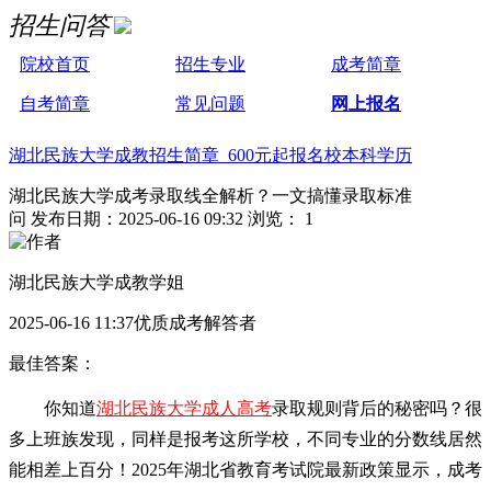
招生问答
院校首页
招生专业
成考简章
自考简章
常见问题
网上报名
湖北民族大学成教招生简章 600元起报名校本科学历
湖北民族大学成考录取线全解析？一文搞懂录取标准
问
发布日期：2025-06-16 09:32
浏览： 1
湖北民族大学成教学姐
2025-06-16 11:37优质成考解答者
最佳答案：
你知道
湖北民族大学成人高考
录取规则背后的秘密吗？很
多上班族发现，同样是报考这所学校，不同专业的分数线居然
能相差上百分！2025年湖北省教育考试院最新政策显示，成考