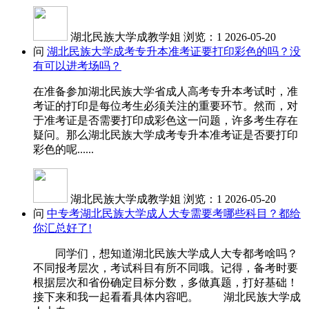
湖北民族大学成教学姐
浏览：1
2026-05-20
问
湖北民族大学成考专升本准考证要打印彩色的吗？没
有可以进考场吗？
在准备参加湖北民族大学省成人高考专升本考试时，准
考证的打印是每位考生必须关注的重要环节。然而，对
于准考证是否需要打印成彩色这一问题，许多考生存在
疑问。那么湖北民族大学成考专升本准考证是否要打印
彩色的呢......
湖北民族大学成教学姐
浏览：1
2026-05-20
问
中专考湖北民族大学成人大专需要考哪些科目？都给
你汇总好了!
同学们，想知道湖北民族大学成人大专都考啥吗？
不同报考层次，考试科目有所不同哦。记得，备考时要
根据层次和省份确定目标分数，多做真题，打好基础！
接下来和我一起看看具体内容吧。 湖北民族大学成