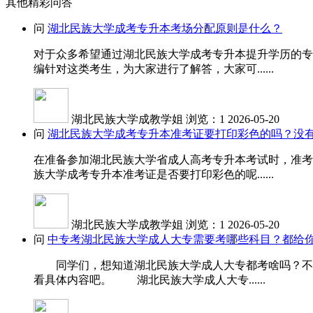
其他精彩问答
问
湖北民族大学成考专升本考场分配原则是什么？
对于众多希望通过湖北民族大学成考专升本提升学历的专
编针对这类考生，为大家进行了解答，大家可......
湖北民族大学成教学姐
浏览：1
2026-05-20
问
湖北民族大学成考专升本准考证要打印彩色的吗？没
在准备参加湖北民族大学省成人高考专升本考试时，准考
族大学成考专升本准考证是否要打印彩色的呢......
湖北民族大学成教学姐
浏览：1
2026-05-20
问
中专考湖北民族大学成人大专需要考哪些科目？都给你
同学们，想知道湖北民族大学成人大专都考啥吗？不同
看具体内容吧。 湖北民族大学成人大专......