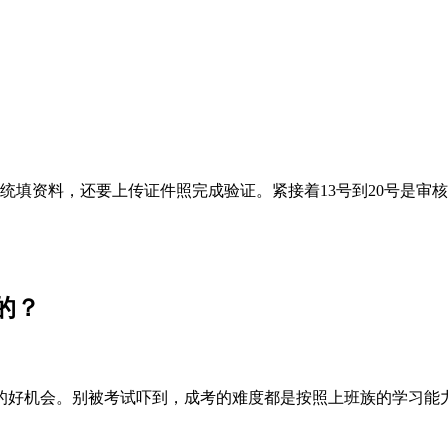
系统填资料，还要上传证件照完成验证。紧接着13号到20号是
的？
的好机会。别被考试吓到，成考的难度都是按照上班族的学习能