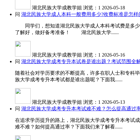
湖北民族大学成教学姐
浏览：1
2026-05-18
问
湖北民族大学成人本科一般费用多少?收费标准是怎样
同学们，想知道湖北民族大学成人本科考试费是多少吗
了解好，做好备考准备！ 湖北民族大学......
湖北民族大学成教学姐
浏览：1
2026-05-16
问
湖北民族大学成考专升本试卷是谁出题？考试范围全
随着社会对学历要求的不断提高，许多在职人士和专科毕
族大学成考专升本考试都是谁出题呢？下面我......
湖北民族大学成教学姐
浏览：1
2026-05-13
问
湖北民族大学成考专升本考试难不难？怎么提高通过
在追求学历提升的路上，湖北民族大学成考专升本考试成
难不难？如何提高通过率？下面我们来了解看......