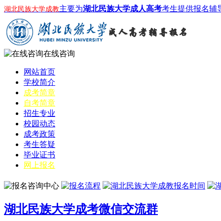
主要为
湖北民族大学成人高考
考生提供报名辅
湖北民族大学成教
在线咨询
网站首页
学校简介
成考简章
自考简章
招生专业
校园动态
成考政策
考生答疑
毕业证书
网上报名
湖北民族大学成考微信交流群