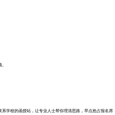
项。
联系学校的函授站，让专业人士帮你理清思路，早点抢占报名席