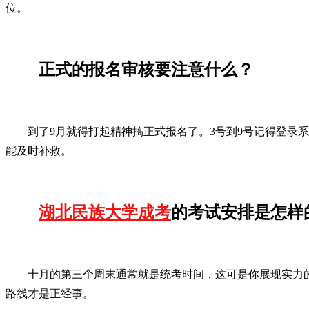
位。
正式的报名审核要注意什么？
到了9月就得打起精神搞正式报名了。3号到9号记得登录
能及时补救。
湖北民族大学成考
的考试安排是怎样
十月的第三个周末通常就是统考时间，这可是你展现实力
路线才是正经事。