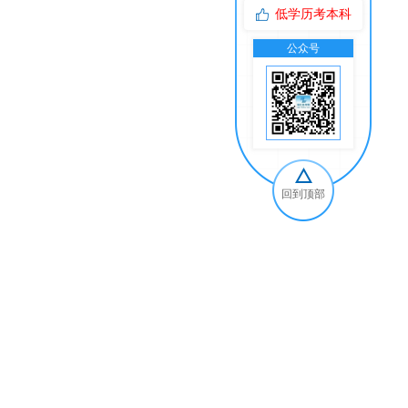
低学历考本科
公众号
交
回到顶部