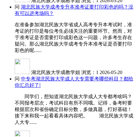
湖北民族大学成教学姐
浏览：1
2026-05-20
问
湖北民族大学成考专升本准考证要打印彩色的吗？没
有可以进考场吗？
在准备参加湖北民族大学省成人高考专升本考试时，准
考证的打印是每位考生必须关注的重要环节。然而，对
于准考证是否需要打印成彩色这一问题，许多考生存在
疑问。那么湖北民族大学成考专升本准考证是否要打印
彩色的呢......
湖北民族大学成教学姐
浏览：1
2026-05-20
问
中专考湖北民族大学成人大专需要考哪些科目？都给
你汇总好了!
同学们，想知道湖北民族大学成人大专都考啥吗？
不同报考层次，考试科目有所不同哦。记得，备考时要
根据层次和省份确定目标分数，多做真题，打好基础！
接下来和我一起看看具体内容吧。 湖北民族大学成
人大专......