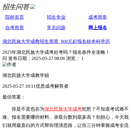
招生问答
院校首页
招生专业
成考简章
自考简章
常见问题
网上报名
湖北民族大学成教招生简章 600元起报名校本科学历
2025年湖北民族大学成考好考吗？报名条件全攻略！
问
发布日期：2025-05-27 08:06
浏览： 1
湖北民族大学成教学姐
2025-05-27 10:11优质成考解答者
最佳答案：
你是不是也在为
湖北民族大学成考
犯愁？不知道考试难不
难、报名需要哪些材料、录取分数到底多高？别担心，今天我
们就用最直白的方式帮你理清思路，让你三分钟掌握成考全流