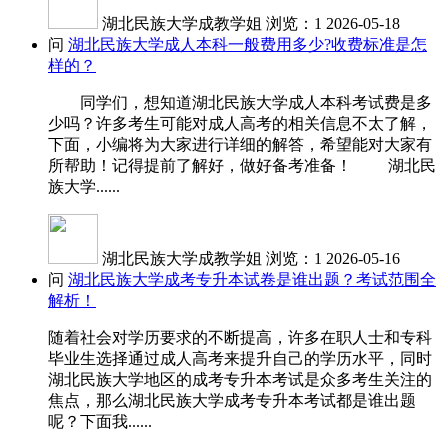
湖北民族大学成教学姐
浏览：1
2026-05-18
问
湖北民族大学成人本科一般费用多少?收费标准是怎
样的？
同学们，想知道湖北民族大学成人本科考试费是多
少吗？许多考生可能对成人高考的相关信息不太了解，
下面，小编将为大家进行详细的解答，希望能对大家有
所帮助！记得提前了解好，做好备考准备！ 湖北民
族大学......
湖北民族大学成教学姐
浏览：1
2026-05-16
问
湖北民族大学成考专升本试卷是谁出题？考试范围全
解析！
随着社会对学历要求的不断提高，许多在职人士和专科
毕业生选择通过成人高考来提升自己的学历水平，同时
湖北民族大学地区的成考专升本考试是众多考生关注的
焦点，那么湖北民族大学成考专升本考试都是谁出题
呢？下面我......