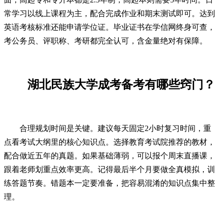
常学习以线上课程为主，配合完成作业和期末测试即可。达到
英语考核标准还能申请学位证。毕业证书在学信网终身可查，
考公务员、评职称、考研都完全认可，含金量绝对有保障。
湖北民族大学成考备考有哪些窍门？
合理规划时间是关键。建议每天固定2小时复习时间，重
点看考试大纲里的核心知识点。选择教育考试院推荐的教材，
配合做近五年的真题。如果基础薄弱，可以报个周末直播课，
跟着老师划重点效率更高。记得最后半个月要做全真模拟，训
练答题节奏。错题本一定要准备，把容易混淆的知识点集中整
理。