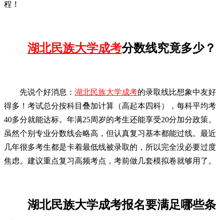
程！
湖北民族大学成考
分数线究竟多少？
先说个好消息：
湖北民族大学成考
的录取线比想象中友好
得多！考试总分按科目叠加计算（高起本四科），每科平均考
40多分就能达标。年满25周岁的考生还能享受20分加分政策。
虽然个别专业分数线会略高，但认真复习基本都能过线。最近
几年很多考生都是卡着最低线被录取的，所以完全没必要过度
焦虑。建议重点复习高频考点，考前做几套模拟卷就够用了。
湖北民族大学成考报名要满足哪些条